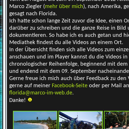
Marco Ziegler (
mehr über mich
), nach Amerika, g
gesagt nach Florida.
Ich hatte schon lange Zeit zuvor die Idee, einen O
darüber zu schreiben und die ganze Reise in Bild
dokumentieren. So habe ich es auch getan und hie
Mediathek findest du alle Videos an einem Ort.
In der Übersicht finden sich alle Videos zum einze
anschauen und im Player kannst du die Videos in
chronologischer Reihenfolge, beginnend mit dem 
und endend mit dem 09. September nacheinande
Gerne freue ich mich auch über Feedback zu den 
gerne auf meiner
Facebook-Seite
oder per Mail a
florida@marco-im-web.de
.
Danke!